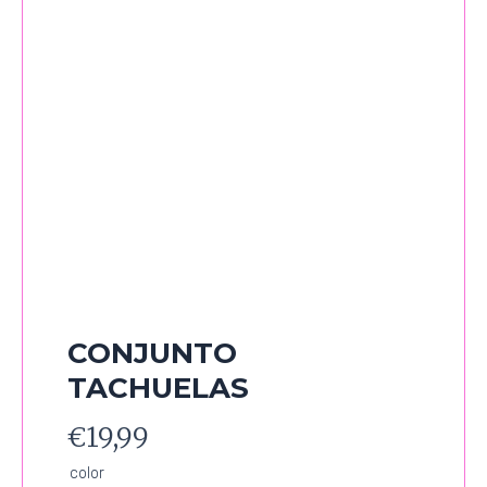
CONJUNTO
TACHUELAS
€
19,99
CONJUNTO
color