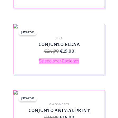
¡Oferta!
NIÑA
CONJUNTO ELENA
€
24,99
€
15,00
Seleccionar Opciones
¡Oferta!
0 A 36 MESES
CONJUNTO ANIMAL PRINT
€
34,99
€
18,00