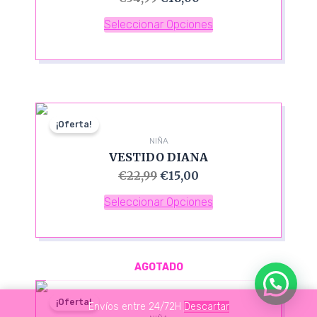
Seleccionar Opciones
¡Oferta!
NIÑA
VESTIDO DIANA
€
22,99
€
15,00
Seleccionar Opciones
AGOTADO
¡Oferta!
Envíos entre 24/72H
Descartar