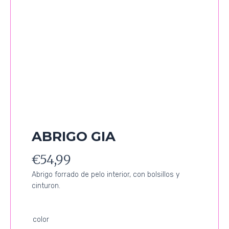
ABRIGO GIA
€
54,99
Abrigo forrado de pelo interior, con bolsillos y
cinturon.
ABRIGO
color
GIA