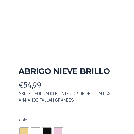
ABRIGO NIEVE BRILLO
€
54,99
ABRIGO FORRADO EL INTERIOR DE PELO TALLAS 1
A 14 AÑOS TALLAN GRANDES
ABRIGO
color
NIEVE
BRILLO