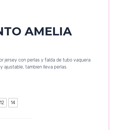
NTO AMELIA
 jersey con perlas y falda de tubo vaquera
 ajustable, tambien lleva perlas.
12
14