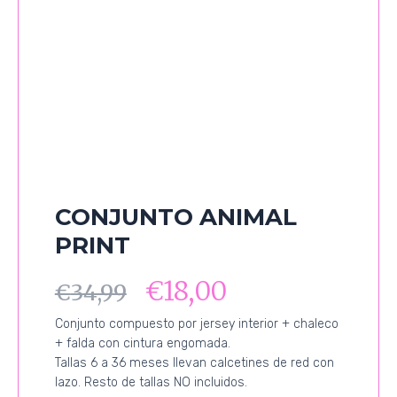
CONJUNTO ANIMAL
PRINT
€
18,00
€
34,99
Conjunto compuesto por jersey interior + chaleco
+ falda con cintura engomada.
Tallas 6 a 36 meses llevan calcetines de red con
lazo. Resto de tallas NO incluidos.