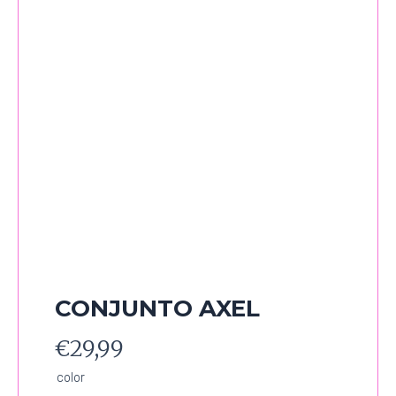
CONJUNTO AXEL
€
29,99
CONJUNTO
color
AXEL