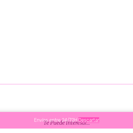
Envíos entre 24/72H
Descartar
Te Puede Interesar...