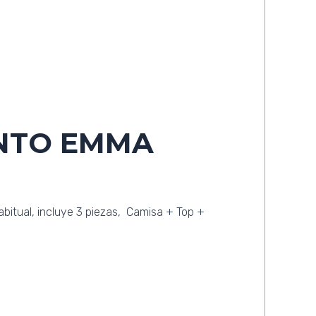
NTO EMMA
 habitual, incluye 3 piezas, Camisa + Top +