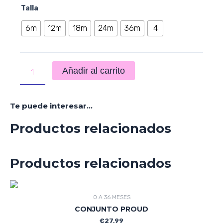
Talla
6m
12m
18m
24m
36m
4
Añadir al carrito
Te puede interesar...
Productos relacionados
Productos relacionados
0 A 36 MESES
CONJUNTO PROUD
€
27,99