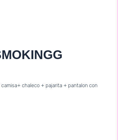
SMOKINGG
camisa+ chaleco + pajarita + pantalon con