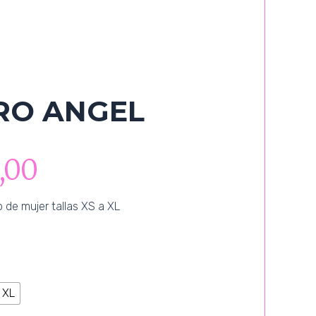
RO ANGEL
,00
de mujer tallas XS a XL
XL