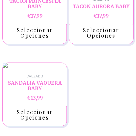
TACON PRINCESITA
BABY
TACON AURORA BABY
€
17,99
€
17,99
Seleccionar
Seleccionar
Opciones
Opciones
CALZADO
SANDALIA VAQUERA
BABY
€
13,99
Seleccionar
Opciones