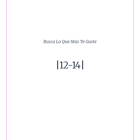
Busca Lo Que Mas Te Guste
|12-14|