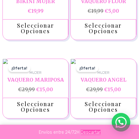
BIKINI MUJER
VAQUERO FLUOR
€
19,99
€
19,99
€
5,00
Seleccionar
Seleccionar
Opciones
Opciones
¡Oferta!
¡Oferta!
MUJER
MUJER
VAQUERO MARIPOSA
VAQUERO ANGEL
€
29,99
€
15,00
€
29,99
€
15,00
Seleccionar
Seleccionar
Opciones
Opciones
Envíos entre 24/72H
Descartar