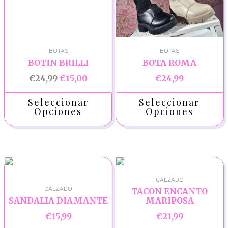
BOTAS
BOTAS
BOTIN BRILLI
BOTA ROMA
€
24,99
€
15,00
€
24,99
Seleccionar
Seleccionar
Opciones
Opciones
CALZADO
CALZADO
TACON ENCANTO
SANDALIA DIAMANTE
MARIPOSA
€
15,99
€
21,99